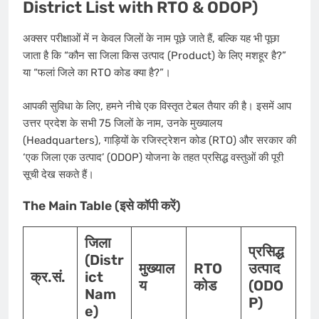
District List with RTO & ODOP)
अक्सर परीक्षाओं में न केवल जिलों के नाम पूछे जाते हैं, बल्कि यह भी पूछा
जाता है कि “कौन सा जिला किस उत्पाद (Product) के लिए मशहूर है?”
या “फलां जिले का RTO कोड क्या है?”।
आपकी सुविधा के लिए, हमने नीचे एक विस्तृत टेबल तैयार की है। इसमें आप
उत्तर प्रदेश के सभी 75 जिलों के नाम, उनके मुख्यालय
(Headquarters), गाड़ियों के रजिस्ट्रेशन कोड (RTO) और सरकार की
‘एक जिला एक उत्पाद’ (ODOP) योजना के तहत प्रसिद्ध वस्तुओं की पूरी
सूची देख सकते हैं।
The Main Table (इसे कॉपी करें)
जिला
प्रसिद्ध
(Distr
मुख्याल
RTO
उत्पाद
क्र.सं.
ict
य
कोड
(ODO
Nam
P)
e)