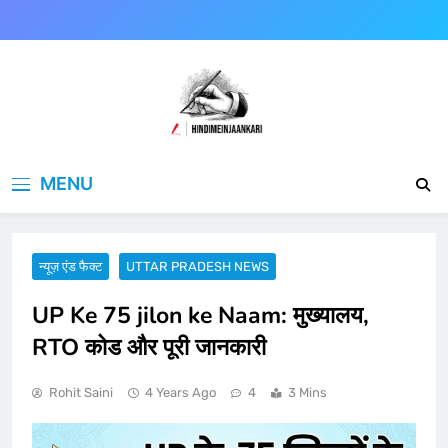
Skip
to
content
Hindimeinjaankari
हिंदी में जानकारी
MENU
न्यूज़ एंड फैक्ट
UTTAR PRADESH NEWS
UP Ke 75 jilon ke Naam: मुख्यालय,
RTO कोड और पूरी जानकारी
Rohit Saini
4 Years Ago
4
3 Mins