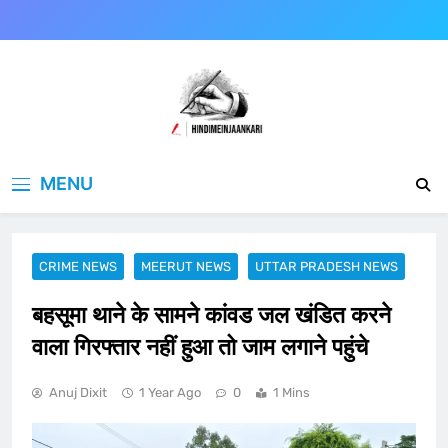
Skip
to
content
Hindimeinjaankari
हिंदी में जानकारी
MENU
CRIME NEWS
MEERUT NEWS
UTTAR PRADESH NEWS
बहसूमा थाने के सामने कांवड जल खंडित करने
वाला गिरफ्तार नहीं हुआ तो जाम लगाने पहुंचे
Anuj Dixit
1 Year Ago
0
1 Mins