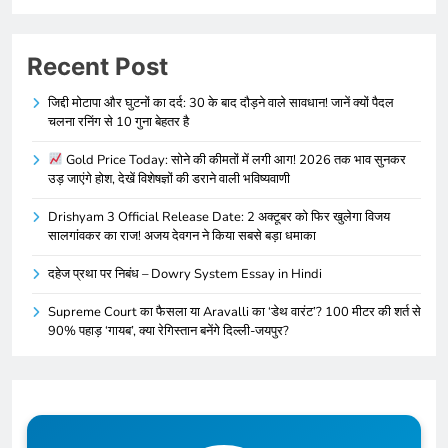
Recent Post
जिद्दी मोटापा और घुटनों का दर्द: 30 के बाद दौड़ने वाले सावधान! जानें क्यों पैदल
चलना रनिंग से 10 गुना बेहतर है
Gold Price Today: सोने की कीमतों में लगी आग! 2026 तक भाव सुनकर
उड़ जाएंगे होश, देखें विशेषज्ञों की डराने वाली भविष्यवाणी
Drishyam 3 Official Release Date: 2 अक्टूबर को फिर खुलेगा विजय
सालगांवकर का राज! अजय देवगन ने किया सबसे बड़ा धमाका
दहेज प्रथा पर निबंध – Dowry System Essay in Hindi
Supreme Court का फैसला या Aravalli का ‘डेथ वारंट’? 100 मीटर की शर्त से
90% पहाड़ ‘गायब’, क्या रेगिस्तान बनेंगे दिल्ली-जयपुर?