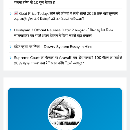
चलना रनिंग से 10 गुना बेहतर है
Gold Price Today: सोने की कीमतों में लगी आग! 2026 तक भाव सुनकर
उड़ जाएंगे होश, देखें विशेषज्ञों की डराने वाली भविष्यवाणी
Drishyam 3 Official Release Date: 2 अक्टूबर को फिर खुलेगा विजय
सालगांवकर का राज! अजय देवगन ने किया सबसे बड़ा धमाका
दहेज प्रथा पर निबंध – Dowry System Essay in Hindi
Supreme Court का फैसला या Aravalli का ‘डेथ वारंट’? 100 मीटर की शर्त से
90% पहाड़ ‘गायब’, क्या रेगिस्तान बनेंगे दिल्ली-जयपुर?