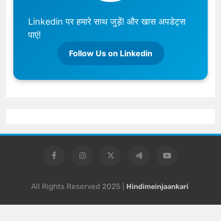
Linkedin पर हमारे साथ जुड़ें! और खास अपडेट्स
पाएं!
Follow Us on Linkedin
All Rights Reserved 2025 |
Hindimeinjaankari