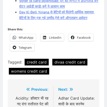
Voter id card download: घर बैठे मिनटों में डाउनलोड करें
वोटर आईडी कार्ड! करें ये आसान काम
Gav Ki Beti Yojana से बेटियों को मिलेगी आर्थिक सहायता,
बेटियों के लिए एक नई उम्मीद,ऐसे करें ऑनलाइन आवेदन
Share this:
WhatsApp
LinkedIn
Facebook
Telegram
Tagged:
credit card
divaa credit card
womens credit card
Post
Previous:
Next:
navigation
Acidity: डॉक्टर भी रह
Adhar Card Update:
गए दंग! रातोंरात पेट की
शादी के बाद सरनेम