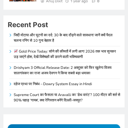
Anuj Dixit
1 year ago
0
Recent Post
जिद्दी मोटापा और घुटनों का दर्द: 30 के बाद दौड़ने वाले सावधान! जानें क्यों पैदल
चलना रनिंग से 10 गुना बेहतर है
Gold Price Today: सोने की कीमतों में लगी आग! 2026 तक भाव सुनकर
उड़ जाएंगे होश, देखें विशेषज्ञों की डराने वाली भविष्यवाणी
Drishyam 3 Official Release Date: 2 अक्टूबर को फिर खुलेगा विजय
सालगांवकर का राज! अजय देवगन ने किया सबसे बड़ा धमाका
दहेज प्रथा पर निबंध – Dowry System Essay in Hindi
Supreme Court का फैसला या Aravalli का ‘डेथ वारंट’? 100 मीटर की शर्त से
90% पहाड़ ‘गायब’, क्या रेगिस्तान बनेंगे दिल्ली-जयपुर?