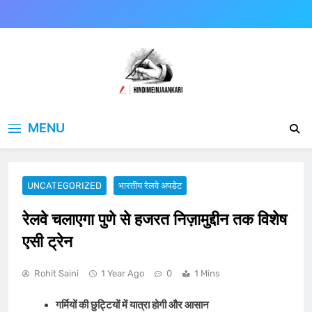
Skip
to
content
Hindimeinjaankari
हिंदी में जानकारी
MENU
UNCATEGORIZED
भारतीय रेलवे अपडेट
रेलवे चलाएगा पुणे से हजरत निज़ामुद्दीन तक विशेष
एसी ट्रेन
Rohit Saini
1 Year Ago
0
1 Mins
गर्मियों की छुट्टियों में यात्रा होगी और आसान