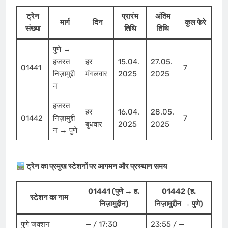
ट्रेन
प्रारंभ
अंतिम
मार्ग
दिन
कुल फेरे
संख्या
तिथि
तिथि
पुणे →
हजरत
हर
15.04.
27.05.
01441
7
निज़ामुद्दी
मंगलवार
2025
2025
न
हजरत
हर
16.04.
28.05.
01442
निज़ामुद्दी
7
बुधवार
2025
2025
न → पुणे
ट्रेन का प्रमुख स्टेशनों पर आगमन और प्रस्थान समय
01441 (पुणे → ह.
01442 (ह.
स्टेशन का नाम
निज़ामुद्दीन)
निज़ामुद्दीन → पुणे)
पुणे जंक्शन
— / 17:30
23:55 / —