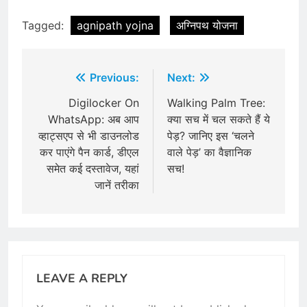
Tagged:
agnipath yojna
अग्निपथ योजना
Post
Previous:
Next:
navigation
Digilocker On
Walking Palm Tree:
WhatsApp: अब आप
क्या सच में चल सकते हैं ये
व्हाट्सएप से भी डाउनलोड
पेड़? जानिए इस ‘चलने
कर पाएंगे पैन कार्ड, डीएल
वाले पेड़’ का वैज्ञानिक
समेत कई दस्तावेज, यहां
सच!
जानें तरीका
LEAVE A REPLY