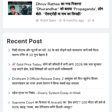
Dhruv Rathee का नया निशाना!
‘Dhurandhar’ को बताया ‘Propaganda’, लोग
बोले- “देशद्रोही या सच का सिपाही?
Rohit Saini
8 months ago
0
Recent Post
जिद्दी मोटापा और घुटनों का दर्द: 30 के बाद दौड़ने वाले सावधान! जानें क्यों पैदल
चलना रनिंग से 10 गुना बेहतर है
Gold Price Today: सोने की कीमतों में लगी आग! 2026 तक भाव सुनकर
उड़ जाएंगे होश, देखें विशेषज्ञों की डराने वाली भविष्यवाणी
Drishyam 3 Official Release Date: 2 अक्टूबर को फिर खुलेगा विजय
सालगांवकर का राज! अजय देवगन ने किया सबसे बड़ा धमाका
दहेज प्रथा पर निबंध – Dowry System Essay in Hindi
Supreme Court का फैसला या Aravalli का ‘डेथ वारंट’? 100 मीटर की शर्त से
90% पहाड़ ‘गायब’, क्या रेगिस्तान बनेंगे दिल्ली-जयपुर?