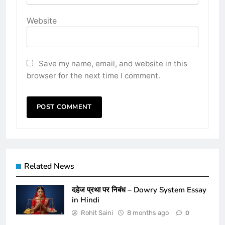
Website
Save my name, email, and website in this
browser for the next time I comment.
Related News
दहेज प्रथा पर निबंध – Dowry System Essay
in Hindi
Rohit Saini
8 months ago
0