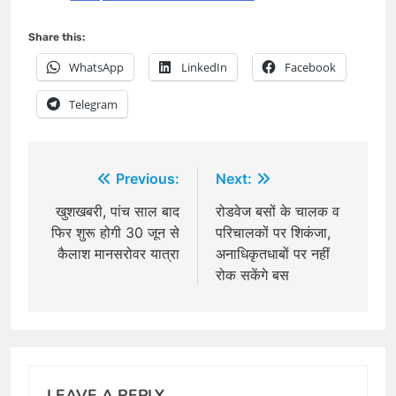
Share this:
WhatsApp
LinkedIn
Facebook
Telegram
Post
Previous:
Next:
navigation
खुशखबरी, पांच साल बाद
रोडवेज बसों के चालक व
फिर शुरू होगी 30 जून से
परिचालकों पर ​शिकंजा,
कैलाश मानसरोवर यात्रा
अना​धिकृतधाबों पर नहीं
रोक सकेंगे बस
LEAVE A REPLY