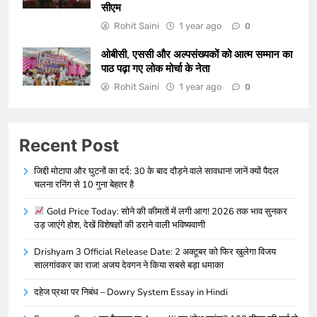
सीएम
Rohit Saini
1 year ago
0
ओबीसी, एससी और अल्पसंख्यकों को आत्म सम्मान का
पाठ पढ़ा गए लोक मोर्चा के नेता
Rohit Saini
1 year ago
0
Recent Post
जिद्दी मोटापा और घुटनों का दर्द: 30 के बाद दौड़ने वाले सावधान! जानें क्यों पैदल
चलना रनिंग से 10 गुना बेहतर है
Gold Price Today: सोने की कीमतों में लगी आग! 2026 तक भाव सुनकर
उड़ जाएंगे होश, देखें विशेषज्ञों की डराने वाली भविष्यवाणी
Drishyam 3 Official Release Date: 2 अक्टूबर को फिर खुलेगा विजय
सालगांवकर का राज! अजय देवगन ने किया सबसे बड़ा धमाका
दहेज प्रथा पर निबंध – Dowry System Essay in Hindi