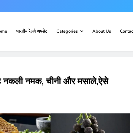
ome
भारतीय रेलवे अपडेट
Categories
About Us
Contac
रहे नकली नमक, चीनी और मसाले,ऐसे