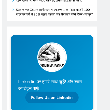
दहेज प्रथा पर निबंध – Dowry System Essay in Hindi
Supreme Court का फैसला या Aravalli का ‘डेथ वारंट’? 100
मीटर की शर्त से 90% पहाड़ ‘गायब’, क्या रेगिस्तान बनेंगे दिल्ली-जयपुर?
Linkedin पर हमारे साथ जुड़ें! और खास
अपडेट्स पाएं!
Follow Us on Linkedin