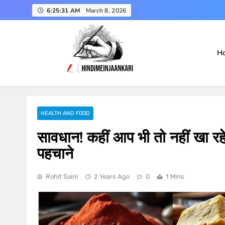
Skip
6:25:32 AM
March 8, 2026
to
content
H
हिंदी में जानकारी
Hindimeinjaankari
HEALTH AND FOOD
सावधान! कहीं आप भी तो नहीं खा 
पहचाने
Rohit Saini
2 Years Ago
0
1 Mins