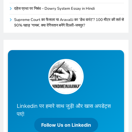
दहेज प्रथा पर निबंध – Dowry System Essay in Hindi
Supreme Court का फैसला या Aravalli का ‘डेथ वारंट’? 100 मीटर की शर्त से
90% पहाड़ ‘गायब’, क्या रेगिस्तान बनेंगे दिल्ली-जयपुर?
Linkedin पर हमारे साथ जुड़ें! और खास अपडेट्स
पाएं!
Follow Us on Linkedin