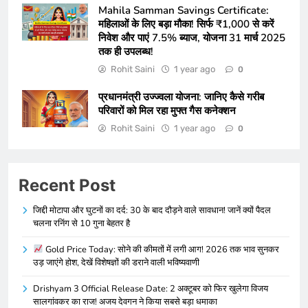
Mahila Samman Savings Certificate:
महिलाओं के लिए बड़ा मौका! सिर्फ ₹1,000 से करें
निवेश और पाएं 7.5% ब्याज, योजना 31 मार्च 2025
तक ही उपलब्ध!
Rohit Saini
1 year ago
0
प्रधानमंत्री उज्ज्वला योजना: जानिए कैसे गरीब
परिवारों को मिल रहा मुफ्त गैस कनेक्शन
Rohit Saini
1 year ago
0
Recent Post
जिद्दी मोटापा और घुटनों का दर्द: 30 के बाद दौड़ने वाले सावधान! जानें क्यों पैदल
चलना रनिंग से 10 गुना बेहतर है
Gold Price Today: सोने की कीमतों में लगी आग! 2026 तक भाव सुनकर
उड़ जाएंगे होश, देखें विशेषज्ञों की डराने वाली भविष्यवाणी
Drishyam 3 Official Release Date: 2 अक्टूबर को फिर खुलेगा विजय
सालगांवकर का राज! अजय देवगन ने किया सबसे बड़ा धमाका