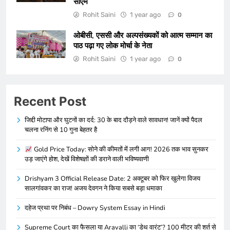
सीएम
Rohit Saini
1 year ago
0
ओबीसी, एससी और अल्पसंख्यकों को आत्म सम्मान का
पाठ पढ़ा गए लोक मोर्चा के नेता
Rohit Saini
1 year ago
0
Recent Post
जिद्दी मोटापा और घुटनों का दर्द: 30 के बाद दौड़ने वाले सावधान! जानें क्यों पैदल
चलना रनिंग से 10 गुना बेहतर है
Gold Price Today: सोने की कीमतों में लगी आग! 2026 तक भाव सुनकर
उड़ जाएंगे होश, देखें विशेषज्ञों की डराने वाली भविष्यवाणी
Drishyam 3 Official Release Date: 2 अक्टूबर को फिर खुलेगा विजय
सालगांवकर का राज! अजय देवगन ने किया सबसे बड़ा धमाका
दहेज प्रथा पर निबंध – Dowry System Essay in Hindi
Supreme Court का फैसला या Aravalli का ‘डेथ वारंट’? 100 मीटर की शर्त से