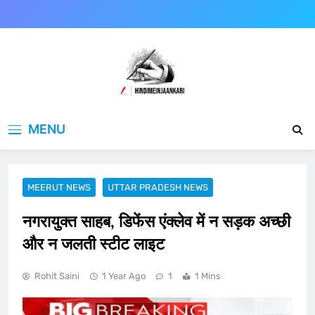
Skip
to
content
Hindimeinjaankari
हिंदी में जानकारी
MENU
MEERUT NEWS
UTTAR PRADESH NEWS
नगरायुक्त साहब, डिफेंस एंक्लेव में न सड़क अच्छी
और न जलती स्टीट लाइट
Rohit Saini
1 Year Ago
1
1 Mins