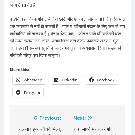
अन्य टैक्स देते हैं।
उन्होंने कहा कि बी पॉकेट में तीन छोटे और एक बड़ा जोनल पार्क है। देखभाल
एक कर्मचारी से नहीं हो सकती है। पार्क में हरियाली रखने के लिए कम से चार
कर्मचारियों की जरूरत है। तैनात किए जाएं। जोनल पार्क की बाउंड्री वॉल
को ऊचा कराया जाए ताकि असामाजिक तत्व दीवार फांदकर अंदर न घुस
पाएं। इनकी समस्या सुनने के बाद नगरायुक्त ने आश्वासन दिया कि उनकी
मांगों को शीघ्र पूरा किया जाएगा।
Share this:
WhatsApp
LinkedIn
Facebook
Telegram
Post
Previous:
Next:
navigation
गुलजार हुआ नौचंदी मेला,
रुक जाओ मर जाओगी,