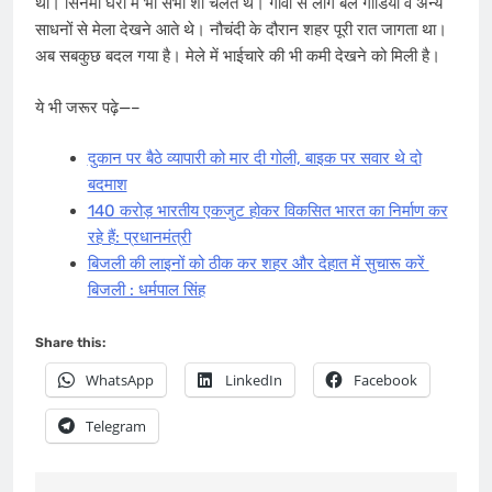
था। सिनेमा घरों में भी सभी शो चलते ​थे। गांवों से लोग बैल गाडियों व अन्य
साधनों से मेला देखने आते थे। नौचंदी के दौरान शहर पूरी रात जागता था।
अब सबकुछ बदल गया है। मेले में भाईचारे की भी कमी देखने को मिली है।
ये भी जरूर पढ़े—–​
दुकान पर बैठे व्यापारी को मार दी गोली, बाइक पर सवार थे दो
बदमाश
140 करोड़ भारतीय एकजुट होकर विकसित भारत का निर्माण कर
रहे हैं: प्रधानमंत्री
बिजली की लाइनों को ठीक कर शहर और देहात में सुचारू करें ​
बिजली : धर्मपाल सिंह
Share this:
WhatsApp
LinkedIn
Facebook
Telegram