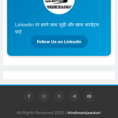
Linkedin पर हमारे साथ जुड़ें! और खास अपडेट्स
पाएं!
Follow Us on Linkedin
All Rights Reserved 2025 |
Hindimeinjaankari