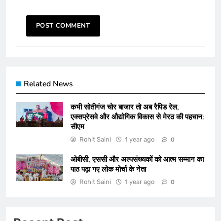
Related News
कभी सोतीगंज चोर बाजार तो अब रैपिड रेल,
एक्सप्रेसवे और औद्योगिक विकास से मेरठ की पहचान:
सीएम
Rohit Saini
1 year ago
0
ओबीसी, एससी और अल्पसंख्यकों को आत्म सम्मान का
पाठ पढ़ा गए लोक मोर्चा के नेता
Rohit Saini
1 year ago
0