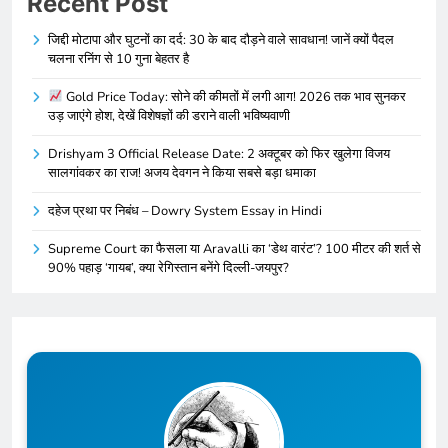
Recent Post
जिद्दी मोटापा और घुटनों का दर्द: 30 के बाद दौड़ने वाले सावधान! जानें क्यों पैदल
चलना रनिंग से 10 गुना बेहतर है
Gold Price Today: सोने की कीमतों में लगी आग! 2026 तक भाव सुनकर
उड़ जाएंगे होश, देखें विशेषज्ञों की डराने वाली भविष्यवाणी
Drishyam 3 Official Release Date: 2 अक्टूबर को फिर खुलेगा विजय
सालगांवकर का राज! अजय देवगन ने किया सबसे बड़ा धमाका
दहेज प्रथा पर निबंध – Dowry System Essay in Hindi
Supreme Court का फैसला या Aravalli का ‘डेथ वारंट’? 100 मीटर की शर्त से
90% पहाड़ ‘गायब’, क्या रेगिस्तान बनेंगे दिल्ली-जयपुर?