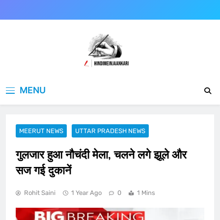
Skip
to
content
Hindimeinjaankari
हिंदी में जानकारी
MENU
MEERUT NEWS
UTTAR PRADESH NEWS
गुलजार हुआ नौचंदी मेला, चलने लगे झूले और
सज गई दुकानें
Rohit Saini
1 Year Ago
0
1 Mins