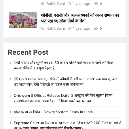
Rohit Saini
1 year ago
0
ओबीसी, एससी और अल्पसंख्यकों को आत्म सम्मान का
पाठ पढ़ा गए लोक मोर्चा के नेता
Rohit Saini
1 year ago
0
Recent Post
जिद्दी मोटापा और घुटनों का दर्द: 30 के बाद दौड़ने वाले सावधान! जानें क्यों पैदल
चलना रनिंग से 10 गुना बेहतर है
Gold Price Today: सोने की कीमतों में लगी आग! 2026 तक भाव सुनकर
उड़ जाएंगे होश, देखें विशेषज्ञों की डराने वाली भविष्यवाणी
Drishyam 3 Official Release Date: 2 अक्टूबर को फिर खुलेगा विजय
सालगांवकर का राज! अजय देवगन ने किया सबसे बड़ा धमाका
दहेज प्रथा पर निबंध – Dowry System Essay in Hindi
Supreme Court का फैसला या Aravalli का ‘डेथ वारंट’? 100 मीटर की शर्त से
90% पहाड़ ‘गायब’, क्या रेगिस्तान बनेंगे दिल्ली-जयपुर?