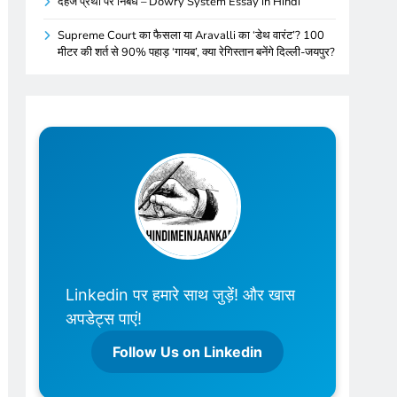
दहेज प्रथा पर निबंध – Dowry System Essay in Hindi
Supreme Court का फैसला या Aravalli का ‘डेथ वारंट’? 100
मीटर की शर्त से 90% पहाड़ ‘गायब’, क्या रेगिस्तान बनेंगे दिल्ली-जयपुर?
Linkedin पर हमारे साथ जुड़ें! और खास
अपडेट्स पाएं!
Follow Us on Linkedin