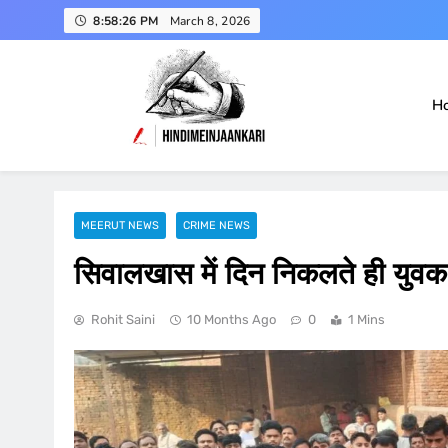
Skip
8:58:27 PM
March 8, 2026
to
content
H
हिंदी में जानकारी
Hindimeinjaankari
MEERUT NEWS
CRIME NEWS
सिवालखास में दिन निकलते ही युवक 
Rohit Saini
10 Months Ago
0
1 Mins