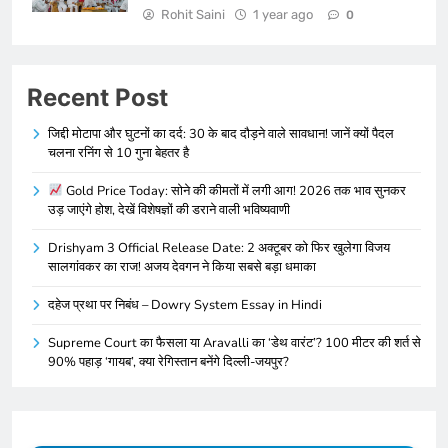
Rohit Saini
1 year ago
0
Recent Post
जिद्दी मोटापा और घुटनों का दर्द: 30 के बाद दौड़ने वाले सावधान! जानें क्यों पैदल
चलना रनिंग से 10 गुना बेहतर है
Gold Price Today: सोने की कीमतों में लगी आग! 2026 तक भाव सुनकर
उड़ जाएंगे होश, देखें विशेषज्ञों की डराने वाली भविष्यवाणी
Drishyam 3 Official Release Date: 2 अक्टूबर को फिर खुलेगा विजय
सालगांवकर का राज! अजय देवगन ने किया सबसे बड़ा धमाका
दहेज प्रथा पर निबंध – Dowry System Essay in Hindi
Supreme Court का फैसला या Aravalli का ‘डेथ वारंट’? 100 मीटर की शर्त से
90% पहाड़ ‘गायब’, क्या रेगिस्तान बनेंगे दिल्ली-जयपुर?