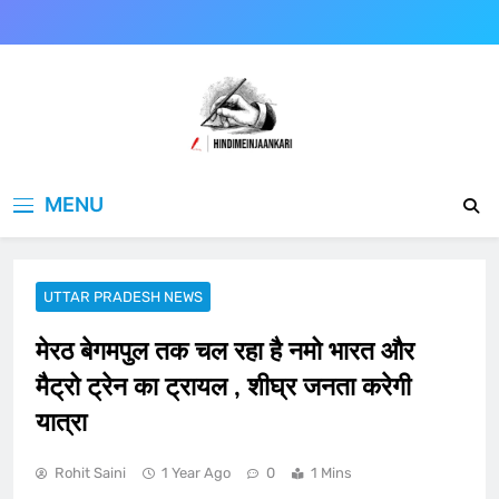
Skip
to
content
Hindimeinjaankari
हिंदी में जानकारी
MENU
UTTAR PRADESH NEWS
मेरठ बेगमपुल तक चल रहा है नमो भारत और
मैट्रो ट्रेन का ट्रायल , शीघ्र जनता करेगी
यात्रा
Rohit Saini
1 Year Ago
0
1 Mins