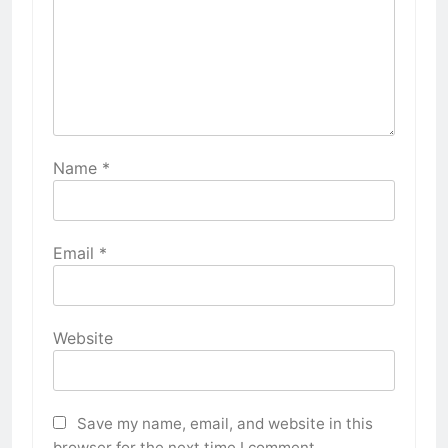
Name
*
Email
*
Website
Save my name, email, and website in this
browser for the next time I comment.