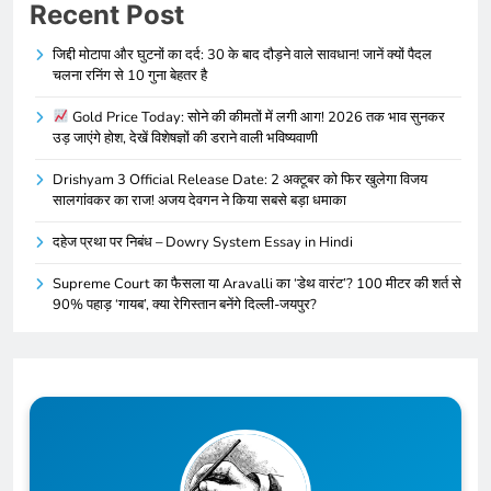
Recent Post
जिद्दी मोटापा और घुटनों का दर्द: 30 के बाद दौड़ने वाले सावधान! जानें क्यों पैदल
चलना रनिंग से 10 गुना बेहतर है
Gold Price Today: सोने की कीमतों में लगी आग! 2026 तक भाव सुनकर
उड़ जाएंगे होश, देखें विशेषज्ञों की डराने वाली भविष्यवाणी
Drishyam 3 Official Release Date: 2 अक्टूबर को फिर खुलेगा विजय
सालगांवकर का राज! अजय देवगन ने किया सबसे बड़ा धमाका
दहेज प्रथा पर निबंध – Dowry System Essay in Hindi
Supreme Court का फैसला या Aravalli का ‘डेथ वारंट’? 100 मीटर की शर्त से
90% पहाड़ ‘गायब’, क्या रेगिस्तान बनेंगे दिल्ली-जयपुर?