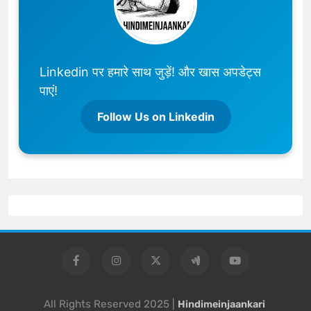
Linkedin पर हमारे साथ जुड़ें! और खास अपडेट्स
पाएं!
Follow Us on Linkedin
All Rights Reserved 2025 |
Hindimeinjaankari