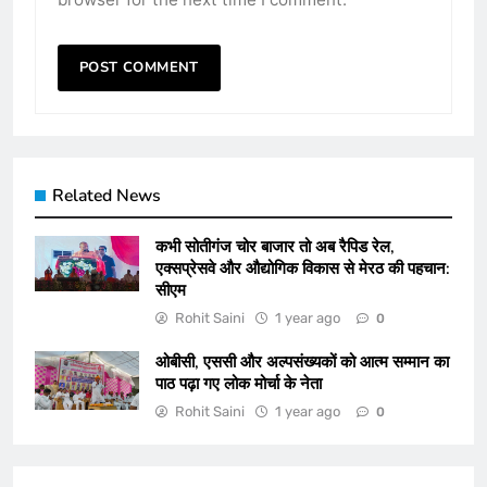
Related News
कभी सोतीगंज चोर बाजार तो अब रैपिड रेल,
एक्सप्रेसवे और औद्योगिक विकास से मेरठ की पहचान:
सीएम
Rohit Saini
1 year ago
0
ओबीसी, एससी और अल्पसंख्यकों को आत्म सम्मान का
पाठ पढ़ा गए लोक मोर्चा के नेता
Rohit Saini
1 year ago
0