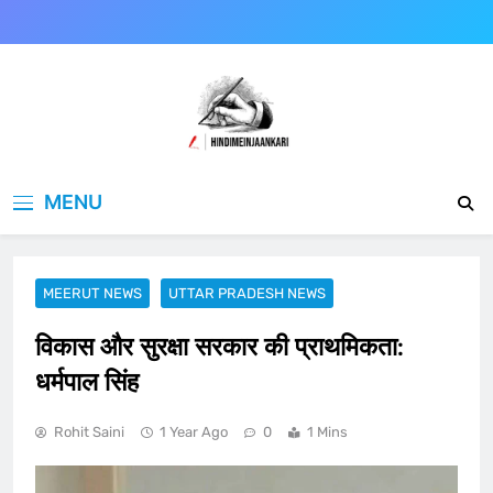
Skip
to
content
Hindimeinjaankari
हिंदी में जानकारी
MENU
MEERUT NEWS
UTTAR PRADESH NEWS
विकास और सुरक्षा सरकार की प्राथमिकता:
धर्मपाल सिंह
Rohit Saini
1 Year Ago
0
1 Mins