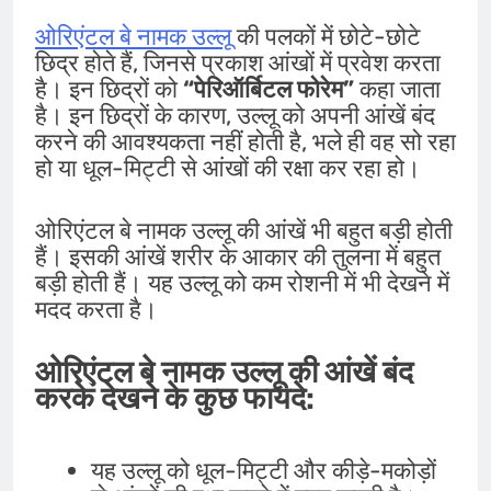
ओरिएंटल बे नामक उल्लू
की पलकों में छोटे-छोटे
छिद्र होते हैं, जिनसे प्रकाश आंखों में प्रवेश करता
है। इन छिद्रों को
“पेरिऑर्बिटल फोरेम”
कहा जाता
है। इन छिद्रों के कारण, उल्लू को अपनी आंखें बंद
करने की आवश्यकता नहीं होती है, भले ही वह सो रहा
हो या धूल-मिट्टी से आंखों की रक्षा कर रहा हो।
ओरिएंटल बे नामक उल्लू की आंखें भी बहुत बड़ी होती
हैं। इसकी आंखें शरीर के आकार की तुलना में बहुत
बड़ी होती हैं। यह उल्लू को कम रोशनी में भी देखने में
मदद करता है।
ओरिएंटल बे नामक उल्लू की आंखें बंद
करके देखने के कुछ फायदे:
यह उल्लू को धूल-मिट्टी और कीड़े-मकोड़ों