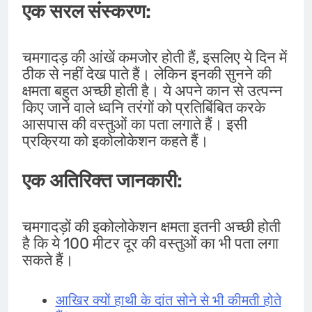
एक सरल संस्करण:
चमगादड़ की आंखें कमजोर होती हैं, इसलिए ये दिन में
ठीक से नहीं देख पाते हैं। लेकिन इनकी सुनने की
क्षमता बहुत अच्छी होती है। ये अपने कान से उत्पन्न
किए जाने वाले ध्वनि तरंगों को प्रतिबिंबित करके
आसपास की वस्तुओं का पता लगाते हैं। इसी
प्रक्रिया को इकोलोकेशन कहते हैं।
एक अतिरिक्त जानकारी:
चमगादड़ों की इकोलोकेशन क्षमता इतनी अच्छी होती
है कि ये 100 मीटर दूर की वस्तुओं का भी पता लगा
सकते हैं।
आखिर क्यों हाथी के दांत सोने से भी कीमती होते