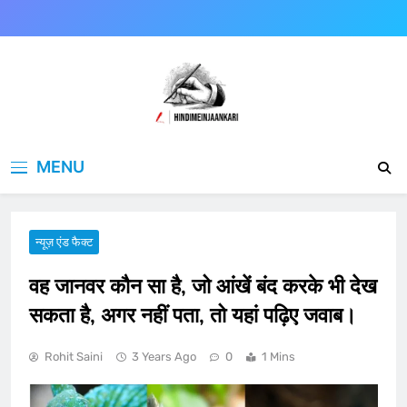
Skip
to
content
Hindimeinjaankari
हिंदी में जानकारी
MENU
न्यूज़ एंड फैक्ट
वह जानवर कौन सा है, जो आंखें बंद करके भी देख
सकता है, अगर नहीं पता, तो यहां पढ़िए जवाब।
Rohit Saini
3 Years Ago
0
1 Mins