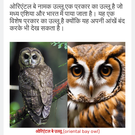
ओरिएंटल बे नामक उल्लू एक प्रकार का उल्लू है जो
मध्य एशिया और भारत में पाया जाता है। यह एक
विशेष प्रकार का उल्लू है क्योंकि यह अपनी आंखें बंद
करके भी देख सकता है।
ओरिएंटल बे उल्लू
(oriental bay owl)