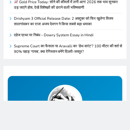
Gold Price Today: सोने की कीमतों में लगी आग! 2026 तक भाव सुनकर
उड़ जाएंगे होश, देखें विशेषज्ञों की डराने वाली भविष्यवाणी
Drishyam 3 Official Release Date: 2 अक्टूबर को फिर खुलेगा विजय
सालगांवकर का राज! अजय देवगन ने किया सबसे बड़ा धमाका
दहेज प्रथा पर निबंध – Dowry System Essay in Hindi
Supreme Court का फैसला या Aravalli का ‘डेथ वारंट’? 100 मीटर की शर्त से
90% पहाड़ ‘गायब’, क्या रेगिस्तान बनेंगे दिल्ली-जयपुर?