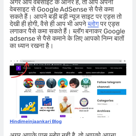
अगर आप वेबसाईट के ऑनर है, तो आप अपनी
वेबसाइट से Google AdSense से पैसे कमा
सकते हैं। आपने बड़ी बड़ी न्यूज साइट पर एड्स तो
देखी ही होगी, वैसे ही आप भी अपने
ब्लोग
पर एड्स
लगाकर पैसे कमा सकते हैं। ब्लॉग बनाकर Google
adsense से पैसे कमाने के लिए आपको निम्न बातों
का ध्यान रखना है।
Hindimeinjaankari Blog
अगर आपके पास ब्लोग नही है, तो आपको अपना