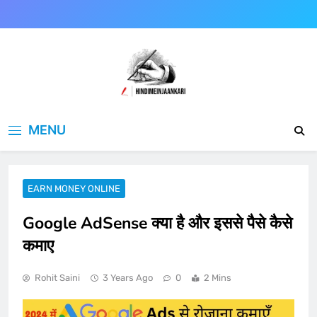
Skip
to
content
Hindimeinjaankari
हिंदी में जानकारी
MENU
EARN MONEY ONLINE
Google AdSense क्या है और इससे पैसे कैसे
कमाए
Rohit Saini
3 Years Ago
0
2 Mins