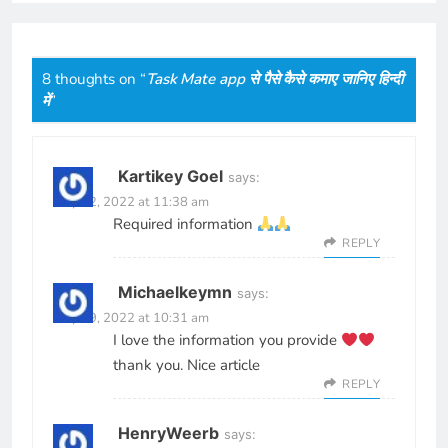
8 thoughts on “
Task Mate app से पैसे कैसे कमाए जानिए हिन्दी
में
”
Kartikey Goel
says:
May 22, 2022 at 11:38 am
Required information
REPLY
Michaelkeymn
says:
May 29, 2022 at 10:31 am
I love the information you provide
thank you. Nice article
REPLY
HenryWeerb
says: