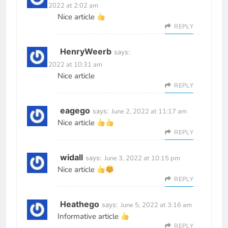
June 2, 2022 at 2:02 am
Nice article
REPLY
HenryWeerb
says:
June 2, 2022 at 10:31 am
Nice article
REPLY
eagego
says:
June 2, 2022 at 11:17 am
Nice article
REPLY
widall
says:
June 3, 2022 at 10:15 pm
Nice article
REPLY
Heathego
says:
June 5, 2022 at 3:16 am
Informative article
REPLY