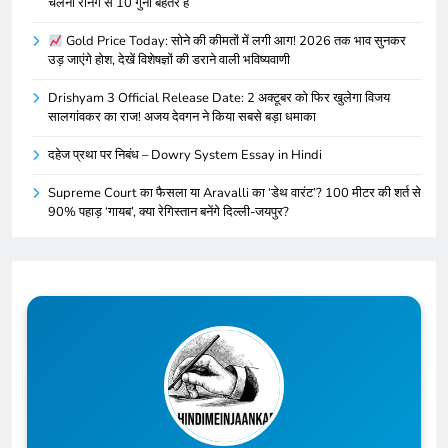
चलना रनिंग से 10 गुना बेहतर है
Gold Price Today: सोने की कीमतों में लगी आग! 2026 तक भाव सुनकर
उड़ जाएंगे होश, देखें विशेषज्ञों की डराने वाली भविष्यवाणी
Drishyam 3 Official Release Date: 2 अक्टूबर को फिर खुलेगा विजय
सालगांवकर का राज! अजय देवगन ने किया सबसे बड़ा धमाका
दहेज प्रथा पर निबंध – Dowry System Essay in Hindi
Supreme Court का फैसला या Aravalli का ‘डेथ वारंट’? 100 मीटर की शर्त से
90% पहाड़ ‘गायब’, क्या रेगिस्तान बनेंगे दिल्ली-जयपुर?