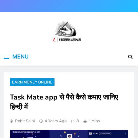
Skip
to
content
Hindimeinjaankari
हिंदी में जानकारी
MENU
EARN MONEY ONLINE
Task Mate app से पैसे कैसे कमाए जानिए
हिन्दी में
Rohit Saini
4 Years Ago
8
1 Mins