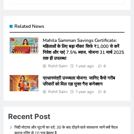
Related News
Mahila Samman Savings Certificate:
महिलाओं के लिए बड़ा मौका! सिर्फ ₹1,000 से करें
निवेश और पाएं 7.5% ब्याज, योजना 31 मार्च 2025
तक ही उपलब्ध!
Rohit Saini
1 year ago
0
प्रधानमंत्री उज्ज्वला योजना: जानिए कैसे गरीब
परिवारों को मिल रहा मुफ्त गैस कनेक्शन
Rohit Saini
1 year ago
0
Recent Post
जिद्दी मोटापा और घुटनों का दर्द: 30 के बाद दौड़ने वाले सावधान! जानें क्यों पैदल
चलना रनिंग से 10 गुना बेहतर है