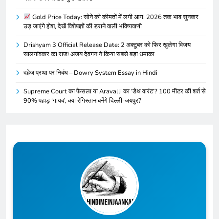
Gold Price Today: सोने की कीमतों में लगी आग! 2026 तक भाव सुनकर
उड़ जाएंगे होश, देखें विशेषज्ञों की डराने वाली भविष्यवाणी
Drishyam 3 Official Release Date: 2 अक्टूबर को फिर खुलेगा विजय
सालगांवकर का राज! अजय देवगन ने किया सबसे बड़ा धमाका
दहेज प्रथा पर निबंध – Dowry System Essay in Hindi
Supreme Court का फैसला या Aravalli का ‘डेथ वारंट’? 100 मीटर की शर्त से
90% पहाड़ ‘गायब’, क्या रेगिस्तान बनेंगे दिल्ली-जयपुर?