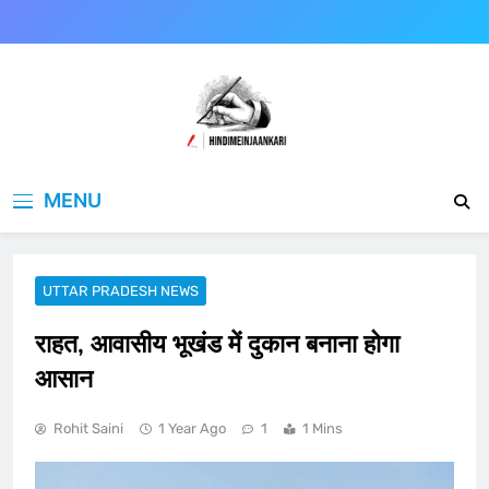
Skip
to
content
Hindimeinjaankari
हिंदी में जानकारी
MENU
UTTAR PRADESH NEWS
राहत, आवासीय भूखंड में दुकान बनाना होगा
आसान
Rohit Saini
1 Year Ago
1
1 Mins