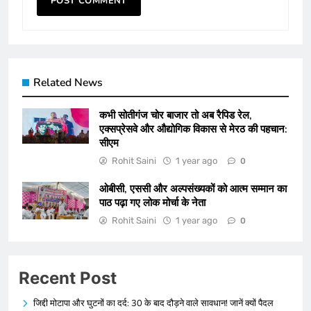
Related News
कभी सोतीगंज चोर बाजार तो अब रैपिड रेल,
एक्सप्रेसवे और औद्योगिक विकास से मेरठ की पहचान:
सीएम
Rohit Saini
1 year ago
0
ओबीसी, एससी और अल्पसंख्यकों को आत्म सम्मान का
पाठ पढ़ा गए लोक मोर्चा के नेता
Rohit Saini
1 year ago
0
Recent Post
जिद्दी मोटापा और घुटनों का दर्द: 30 के बाद दौड़ने वाले सावधान! जानें क्यों पैदल