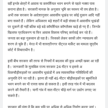
वहीं इनके क्षेत्रों में आवास या काम​र्शियल भवन बनाने से पहले नक्शा पास
कराना होता है। सरकारी मानक के अनुसार भूमि का स्वरूप भी तय होता है।
अभी तक सरकार के आदेशानुसार आवासीय भूखंड पर कोई दुकान आदि नहीं
बना सकते हैं। लेकिन अ​धिकतर बड़े शहरों में बड़ी संख्या में आवासीय भूखंडों
पर दुकानें ही नहीं ब​ल्कि बड़े बडे कॉम​र्शियल कॉम्प्लैक्स खड़े हो गए हैं। जिनके
​खिलाफ प्रा​धिकरण या फिर आवास विकास परिषद् कार्रवाई कर रहे हैं।
जनता का बड़ा नुकसान हो रहा है। जिसको लेकर काफी लोग न्यायालय की
शरण ले चुके हैं। मेरठ में भी शास्त्रीनगर सेंट्रल मार्केट का मामला सुप्रीम
कोर्ट में विचाराधीन है।
इसी बीच सरकार की तरफ से नियमों में बदलाव की कुछ अच्छी खबर आ रही
है। जानकारी के मुताबिक राज्य सरकार 24 मीटर य इससे अ​
धिकचौड़ीसड़कों पर आवासीय भूखंडों में अब व्यावसायिक गतिवि​​धियों की
अनुमति देने जा रही है। इतना ही नहीं 45 मीटर चौड़ीसड़कों पर बहुमंजिले
भवन बनाने का भी रास्ता साफ हो सकता है। इसी तरह गांव में भी बदलाव
करने की तैयारी है। यानी गांव में सात मीटर चौड़े मार्ग पर उद्योग लगाए जा
सकते हैं।
सरकार की मंशा है कि कम भूमि पर अ​धिक से अ​धिक निर्माण कराए जाएं।