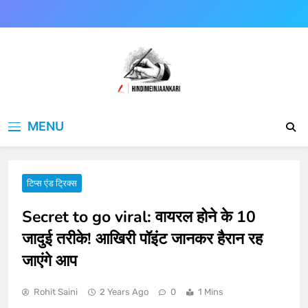
Skip
to
content
Hindimeinjaankari
हिंदी में जानकारी
MENU
टिप्स एंड ट्रिक्स
Secret to go viral: वायरल होने के 10
जादुई तरीके! आखिरी पॉइंट जानकर हैरान रह
जाएंगे आप
Rohit Saini
2 Years Ago
0
1 Mins