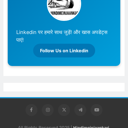
Linkedin पर हमारे साथ जुड़ें! और खास अपडेट्स
पाएं!
Follow Us on Linkedin
All Rights Reserved 2025 |
Hindimeinjaankari