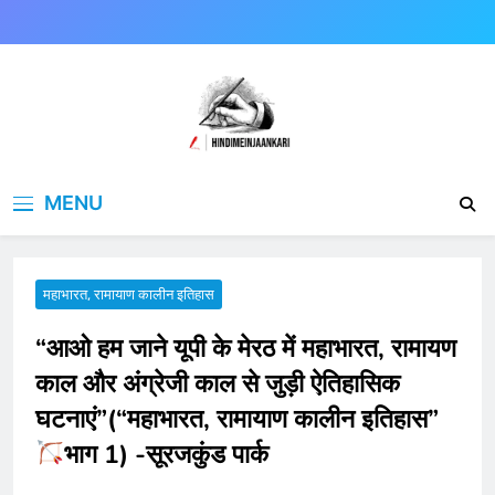
Skip
to
content
Hindimeinjaankari
हिंदी में जानकारी
MENU
महाभारत, रामायाण कालीन इतिहास
“आओ हम जाने यूपी के मेरठ में महाभारत, रामायण
काल और अंग्रेजी काल से जुड़ी ऐतिहासिक
घटनाएं”(“महाभारत, रामायाण कालीन इतिहास”
भाग 1) -सूरजकुंड पार्क