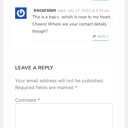
excursion
says:
July 17, 2022 at 3:33 am
This is a toрiｃ which is near tο my heart…
Cheers! Where are your contact details
though?
REPLY
LEAVE A REPLY
Your email address will not be published.
Required fields are marked
*
Comment
*