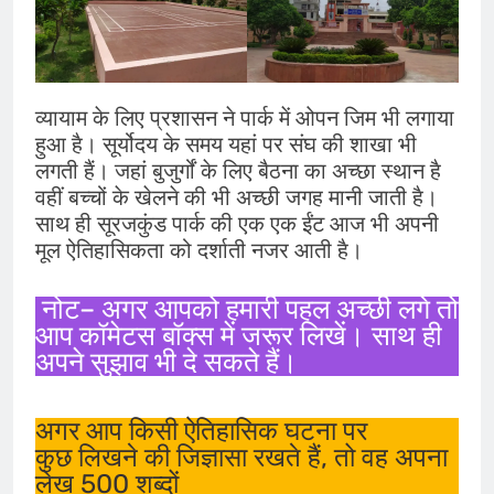
व्यायाम के लिए प्रशासन ने पार्क में ओपन जिम भी लगाया
हुआ है। ‌सूर्योदय के समय यहां पर संघ की शाखा भी
लगती हैं। जहां बुजुर्गों के लिए बैठना का अच्छा स्थान है
वहीं बच्चों के ‌खेलने की भी अच्छी जगह मानी जाती है।
साथ ही सूरजकुंड पार्क की एक एक ईंट आज भी अपनी
मूल ऐतिहासिकता को दर्शाती नजर आती है।
नोट– अगर आपको हमारी पहल अच्छी लगे तो
आप कॉमेटस बॉक्स में जरूर लिखें। साथ ही
अपने सुझाव भी दे सकते हैं।
अगर आप किसी ऐतिहासिक घटना पर
कुछ लिखने की जिज्ञासा रखते हैं, तो वह अपना
लेख 500 शब्दों