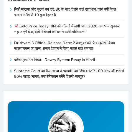
जिद्दी मोटापा और घुटनों का दर्द: 30 के बाद दौड़ने वाले सावधान! जानें क्यों पैदल
चलना रनिंग से 10 गुना बेहतर है
Gold Price Today: सोने की कीमतों में लगी आग! 2026 तक भाव सुनकर
उड़ जाएंगे होश, देखें विशेषज्ञों की डराने वाली भविष्यवाणी
Drishyam 3 Official Release Date: 2 अक्टूबर को फिर खुलेगा विजय
सालगांवकर का राज! अजय देवगन ने किया सबसे बड़ा धमाका
दहेज प्रथा पर निबंध – Dowry System Essay in Hindi
Supreme Court का फैसला या Aravalli का ‘डेथ वारंट’? 100 मीटर की शर्त से
90% पहाड़ ‘गायब’, क्या रेगिस्तान बनेंगे दिल्ली-जयपुर?