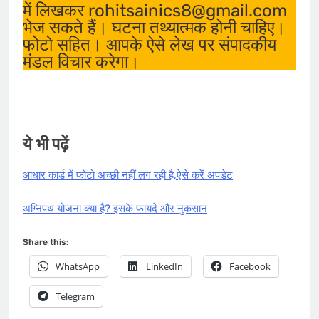
में लिखकर rohitsainics8@gmail.com
भेज सकते हैं। घटना तथ्यात्मक होनी चाहिए।
फोटो सहित। आपके ऐसे लेख पर संपादकीय
मंडल विचार करेगा।
ये भी पढ़ें
आधार कार्ड में फोटो अच्छी नहीं लग रही है,ऐसे करें अपडेट
अग्निपथ योजना क्या है? इसके फायदे और नुकसान
Share this:
WhatsApp
LinkedIn
Facebook
Telegram