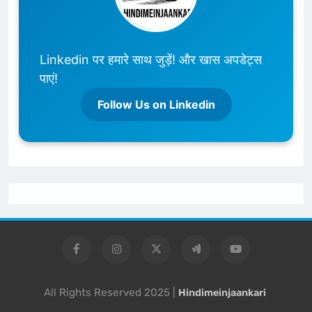
Linkedin पर हमारे साथ जुड़ें! और खास अपडेट्स
पाएं!
Follow Us on Linkedin
All Rights Reserved 2025 |
Hindimeinjaankari