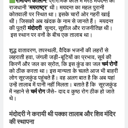
रामायण
कालीन
: प्रारंभिक काल में मेरठ मयदन्त की
राजधानी ‘
मयराष्ट्र
‘ थी। मयदन्त का महल पुरानी
कोतवाली पर स्थित था। इसके चारों ओर गहरी खाई
थी। जिसको अब खंदक के नाम से जानते हैं। मयदन्त
की पुत्री
मंदोदरी
सुन्दर, सुशील और राजनीतिज्ञ थी।
इस स्थान पर वनों के बीच एक तालाब था।
शुद्ध वातावरण, तपस्थली, वैदिक भजनों की लहरों से
लहराती हवा, जंगली जड़ी-बूटियों का प्रभाव, सूर्य की
किरणें और जल का स्रोत, कि इस कुंड का जल
चर्म रोगों
को ठीक करता था। इस मान्यता के चलते आज भी बाहरी
लोग सूरजकुंड पहुंचते हैं। वह अलग बात है कि अब यहां
उन्हें तालाब में पानी नहीं मिलता। बताते हैं कि सूरजकुंड
में नहाने से
चर्म रोग
जैसे- दाद व कुष्ठ रोग ठीक हो जाते
थे।
मंदोदरी ने करायी थी पक्का तालाब और शिव मंदिर
की स्थापना