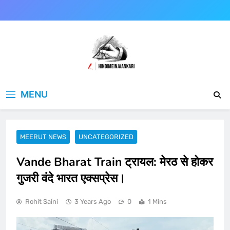
Skip
to
content
Hindimeinjaankari
हिंदी में जानकारी
MENU
MEERUT NEWS
UNCATEGORIZED
Vande Bharat Train ट्रायल: मेरठ से होकर
गुजरी वंदे भारत एक्सप्रेस।
Rohit Saini
3 Years Ago
0
1 Mins