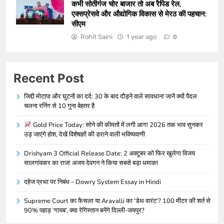
कभी सोतीगंज चोर बाजार तो अब रैपिड रेल,
एक्सप्रेसवे और औद्योगिक विकास से मेरठ की पहचान:
सीएम
Rohit Saini
1 year ago
0
Recent Post
जिद्दी मोटापा और घुटनों का दर्द: 30 के बाद दौड़ने वाले सावधान! जानें क्यों पैदल
चलना रनिंग से 10 गुना बेहतर है
Gold Price Today: सोने की कीमतों में लगी आग! 2026 तक भाव सुनकर
उड़ जाएंगे होश, देखें विशेषज्ञों की डराने वाली भविष्यवाणी
Drishyam 3 Official Release Date: 2 अक्टूबर को फिर खुलेगा विजय
सालगांवकर का राज! अजय देवगन ने किया सबसे बड़ा धमाका
दहेज प्रथा पर निबंध – Dowry System Essay in Hindi
Supreme Court का फैसला या Aravalli का ‘डेथ वारंट’? 100 मीटर की शर्त से
90% पहाड़ ‘गायब’, क्या रेगिस्तान बनेंगे दिल्ली-जयपुर?