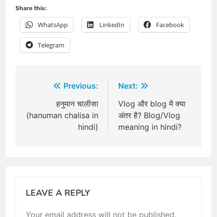
Share this:
WhatsApp
LinkedIn
Facebook
Telegram
Post
Previous:
Next:
navigation
हनुमान चालीसा
Vlog और blog में क्या
(hanuman chalisa in
अंतर है? Blog/Vlog
hindi)
meaning in hindi?
LEAVE A REPLY
Your email address will not be published.