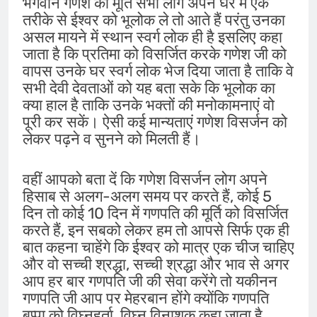
भगवान गणेश की मूर्ति सभी लोग अपने घर में एक
तरीके से ईश्वर को भूलोक ले तो आते हैं परंतु उनका
असल मायने में स्थान स्वर्ग लोक ही है इसलिए कहा
जाता है कि प्रतिमा को विसर्जित करके गणेश जी को
वापस उनके घर स्वर्ग लोक भेज दिया जाता है ताकि वे
सभी देवी देवताओं को यह बता सके कि भूलोक का
क्या हाल है ताकि उनके भक्तों की मनोकामनाएं वो
पूरी कर सकें। ऐसी कई मान्यताएं गणेश विसर्जन को
लेकर पढ़ने व सुनने को मिलती हैं।
वहीं आपको बता दें कि गणेश विसर्जन लोग अपने
हिसाब से अलग-अलग समय पर करते हैं, कोई 5
दिन तो कोई 10 दिन में गणपति की मूर्ति को विसर्जित
करते हैं, इन सबको लेकर हम तो आपसे सिर्फ एक ही
बात कहना चाहेंगे कि ईश्वर को मात्र एक चीज चाहिए
और वो सच्ची श्रद्धा, सच्ची श्रद्धा और भाव से अगर
आप हर बार गणपति जी की सेवा करेंगे तो यकीनन
गणपति जी आप पर मेहरबान होंगे क्योंकि गणपति
बप्पा को विघ्नहर्ता, विघ्न विनाशक कहा जाता है,