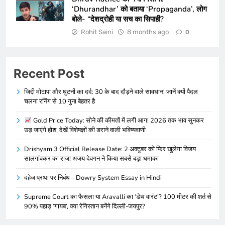
‘Dhurandhar’ को बताया ‘Propaganda’, लोग
बोले- “देशद्रोही या सच का सिपाही?
Rohit Saini
8 months ago
0
Recent Post
जिद्दी मोटापा और घुटनों का दर्द: 30 के बाद दौड़ने वाले सावधान! जानें क्यों पैदल
चलना रनिंग से 10 गुना बेहतर है
Gold Price Today: सोने की कीमतों में लगी आग! 2026 तक भाव सुनकर
उड़ जाएंगे होश, देखें विशेषज्ञों की डराने वाली भविष्यवाणी
Drishyam 3 Official Release Date: 2 अक्टूबर को फिर खुलेगा विजय
सालगांवकर का राज! अजय देवगन ने किया सबसे बड़ा धमाका
दहेज प्रथा पर निबंध – Dowry System Essay in Hindi
Supreme Court का फैसला या Aravalli का ‘डेथ वारंट’? 100 मीटर की शर्त से
90% पहाड़ ‘गायब’, क्या रेगिस्तान बनेंगे दिल्ली-जयपुर?