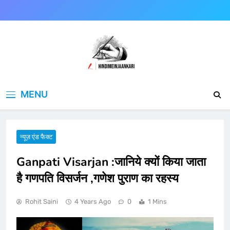
Skip
to
content
Hindimeinjaankari
हिंदी में जानकारी
MENU
न्यूज़ एंड फैक्ट
Ganpati Visarjan :जानिये क्यों किया जाता
है गणपति विसर्जन ,गणेश पुराण का रहस्य
Rohit Saini
4 Years Ago
0
1 Mins