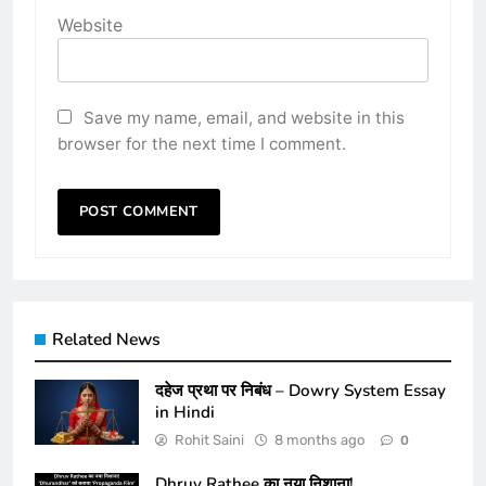
Website
Save my name, email, and website in this
browser for the next time I comment.
Related News
दहेज प्रथा पर निबंध – Dowry System Essay
in Hindi
Rohit Saini
8 months ago
0
Dhruv Rathee का नया निशाना!