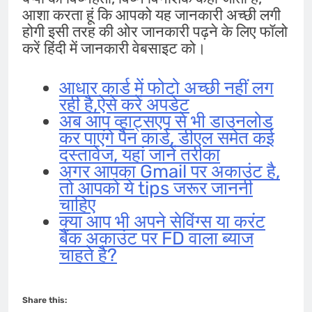
आशा करता हूं कि आपको यह जानकारी अच्छी लगी
होगी इसी तरह की ओर जानकारी पढ़ने के लिए फॉलो
करें हिंदी में जानकारी वेबसाइट को।
आधार कार्ड में फोटो अच्छी नहीं लग
रही है,ऐसे करें अपडेट
अब आप व्हाट्सएप से भी डाउनलोड
कर पाएंगे पैन कार्ड, डीएल समेत कई
दस्तावेज, यहां जानें तरीका
अगर आपका Gmail पर अकाउंट है,
तो आपको ये tips जरूर जाननी
चाहिए
क्या आप भी अपने सेविंग्स या करंट
बैंक अकाउंट पर FD वाला ब्याज
चाहते है?
Share this: