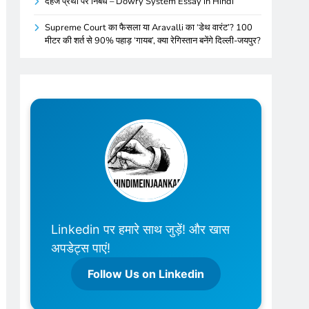
दहेज प्रथा पर निबंध – Dowry System Essay in Hindi
Supreme Court का फैसला या Aravalli का ‘डेथ वारंट’? 100
मीटर की शर्त से 90% पहाड़ ‘गायब’, क्या रेगिस्तान बनेंगे दिल्ली-जयपुर?
Linkedin पर हमारे साथ जुड़ें! और खास
अपडेट्स पाएं!
Follow Us on Linkedin