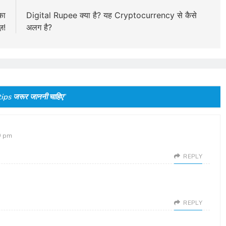
का
Digital Rupee क्या है? यह Cryptocurrency से कैसे
़!
अलग है?
ips जरूर जाननी चाहिए
”
9 pm
REPLY
REPLY