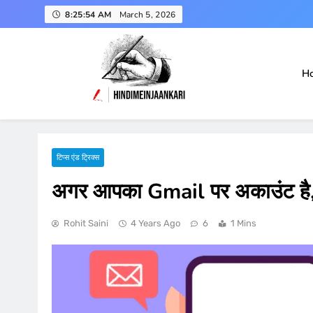
Skip
8:25:55 AM
March 5, 2026
to
content
H
हिंदी में जानकारी
Hindimeinjaankari
टिप्स एंड ट्रिक्स
अगर आपका Gmail पर अकाउंट है, 
Rohit Saini
4 Years Ago
6
1 Mins