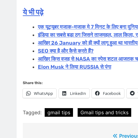
ये भी पढ़े
एक यूट्यूबर मजाक-मजाक मे 7 मिनट के लिए बना दुनिया
इंडिया का सबसे बड़ा ठग जिसने ताजमहल, लाल किला, र
आखिर 26 January को ही क्यों लागू हुआ था भारतीय
SEO क्या है और कैसे करते हैं?
आखिर किस वजह से NASA का स्पेस शटल आजतक चांद प
Elon Musk ने लिया RUSSIA से पंगा
Share this:
WhatsApp
LinkedIn
Facebook
Tagged:
gmail tips
Gmail tips and tricks
Post
Previou