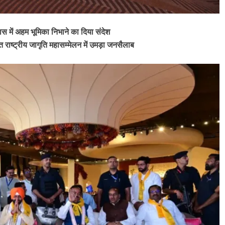
स में अहम भूमिका निभाने का ​दिया संदेश
 राष्ट्रीय जागृति महासम्मेलन में उमड़ा जनसैलाब