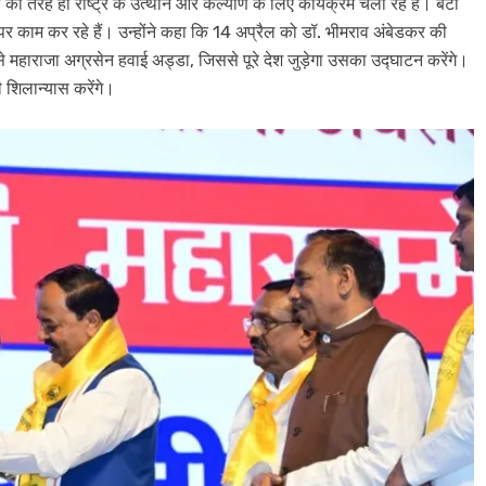
फूले की तरह ही राष्ट्र के उत्थान ओर कल्याण के लिए कार्यक्रम चला रहे हैं। बेटी
ाम कर रहे हैं। उन्होंने कहा कि 14 अप्रैल को डॉ. भीमराव अंबेडकर की
जैसे महाराजा अग्रसेन हवाई अड्डा, जिससे पूरे देश जुड़ेगा उसका उद्घाटन करेंगे।
​शिलान्यास करेंगे।