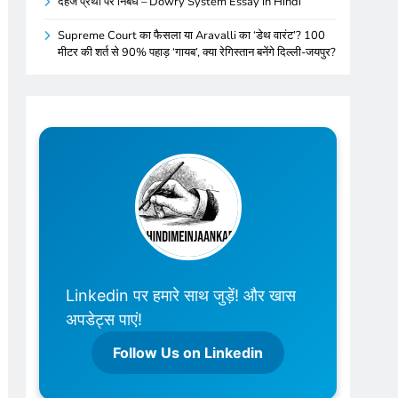
दहेज प्रथा पर निबंध – Dowry System Essay in Hindi
Supreme Court का फैसला या Aravalli का ‘डेथ वारंट’? 100
मीटर की शर्त से 90% पहाड़ ‘गायब’, क्या रेगिस्तान बनेंगे दिल्ली-जयपुर?
Linkedin पर हमारे साथ जुड़ें! और खास
अपडेट्स पाएं!
Follow Us on Linkedin