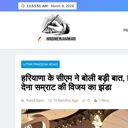
Skip
11:51:53 AM
March 8, 2026
to
content
H
हिंदी में जानकारी
Hindimeinjaankari
UTTAR PRADESH NEWS
हरियाणा के सीएम ने बोली बड़ी बात,
देना सम्राट की विजय का झंडा
Rohit Saini
11 Months Ago
0
1 Mins