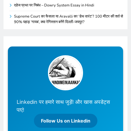
दहेज प्रथा पर निबंध – Dowry System Essay in Hindi
Supreme Court का फैसला या Aravalli का ‘डेथ वारंट’? 100 मीटर की शर्त से
90% पहाड़ ‘गायब’, क्या रेगिस्तान बनेंगे दिल्ली-जयपुर?
Linkedin पर हमारे साथ जुड़ें! और खास अपडेट्स
पाएं!
Follow Us on Linkedin