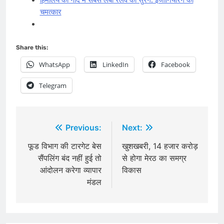
चमत्कार
Share this:
WhatsApp
LinkedIn
Facebook
Telegram
Post
Previous:
Next:
navigation
फूड विभाग की टारगेट बेस
खुशखबरी, 14 हजार करोड़
सैंपलिंग बंद न‌हीं हुई तो
से होगा मेरठ का समग्र
आंदोलन करेगा व्यापार
विकास
मंडल