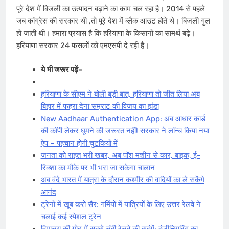
पूरे देश में बिजली का उत्पादन बढ़ाने का काम चल रहा है। 2014 से पहले
जब कांग्रेस की सरकार थी ,तो पूरे देश में ब्लैक आउट होते थे। बिजली गुल
हो जाती थी। हमारा प्रयास है कि हरियाणा के किसानों का सामर्थ बढ़े।
हरियाणा सरकार 24 फसलों को एमएसपी दे रही है।
ये भी जरूर पढ़ें–
हरियाणा के सीएम ने बोली बड़ी बात, हरियाणा तो जीत लिया अब
बिहार में फहरा देना सम्राट की विजय का झंडा
New Aadhaar Authentication App: अब आधार कार्ड
की कॉपी लेकर घूमने की जरूरत नहीं! सरकार ने लॉन्च किया नया
ऐप – पहचान होगी चुटकियों में
जनता को राहत भरी खबर, अब पाॅश मशीन से कार, बाइक, ई-
रिक्शा का मौके पर भी भरा जा सकेगा चालान
अब वंदे भारत में यात्रा के दौरान कश्मीर की वादियों का ले सकेंगे
आनंद
ट्रेनों में खूब करो सैर: गर्मियों में यात्रियों के लिए उत्तर रेलवे ने
चलाई कई स्पेशल ट्रेन
हिमालय की गोद में सबसे लंबी रेलवे की सुरंगें: इंजीनियरिंग का