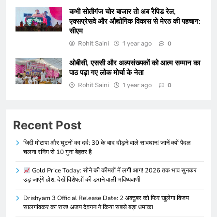
कभी सोतीगंज चोर बाजार तो अब रैपिड रेल,
एक्सप्रेसवे और औद्योगिक विकास से मेरठ की पहचान:
सीएम
Rohit Saini
1 year ago
0
ओबीसी, एससी और अल्पसंख्यकों को आत्म सम्मान का
पाठ पढ़ा गए लोक मोर्चा के नेता
Rohit Saini
1 year ago
0
Recent Post
जिद्दी मोटापा और घुटनों का दर्द: 30 के बाद दौड़ने वाले सावधान! जानें क्यों पैदल
चलना रनिंग से 10 गुना बेहतर है
Gold Price Today: सोने की कीमतों में लगी आग! 2026 तक भाव सुनकर
उड़ जाएंगे होश, देखें विशेषज्ञों की डराने वाली भविष्यवाणी
Drishyam 3 Official Release Date: 2 अक्टूबर को फिर खुलेगा विजय
सालगांवकर का राज! अजय देवगन ने किया सबसे बड़ा धमाका