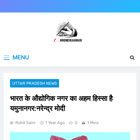
Skip
to
content
Hindimeinjaankari
हिंदी में जानकारी
MENU
UTTAR PRADESH NEWS
भारत के औद्योगिक नगर का अहम हिस्सा है
यमुनानगर:नरेन्द्र मोदी
Rohit Saini
1 Year Ago
0
1 Mins