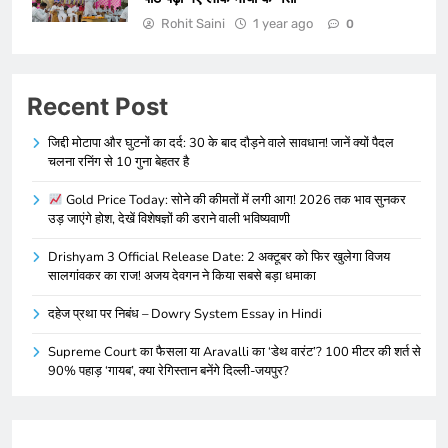
Rohit Saini
1 year ago
0
Recent Post
जिद्दी मोटापा और घुटनों का दर्द: 30 के बाद दौड़ने वाले सावधान! जानें क्यों पैदल
चलना रनिंग से 10 गुना बेहतर है
Gold Price Today: सोने की कीमतों में लगी आग! 2026 तक भाव सुनकर
उड़ जाएंगे होश, देखें विशेषज्ञों की डराने वाली भविष्यवाणी
Drishyam 3 Official Release Date: 2 अक्टूबर को फिर खुलेगा विजय
सालगांवकर का राज! अजय देवगन ने किया सबसे बड़ा धमाका
दहेज प्रथा पर निबंध – Dowry System Essay in Hindi
Supreme Court का फैसला या Aravalli का ‘डेथ वारंट’? 100 मीटर की शर्त से
90% पहाड़ ‘गायब’, क्या रेगिस्तान बनेंगे दिल्ली-जयपुर?